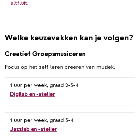
altfluit
.
Welke keuzevakken kan je volgen?
Creatief Groepsmusiceren
Focus op het zelf leren creëren van muziek.
1 uur per week, graad 2-3-4
Digilab en -atelier
1 uur per week, graad 3-4
Jazzlab en -atelier