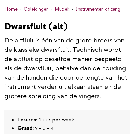
de
Home
Opleidingen
Muziek
Instrumenten of zang
inhoud
gaan
Dwarsfluit (alt)
De altfluit is één van de grote broers van
de klassieke dwarsfluit. Technisch wordt
de altfluit op dezelfde manier bespeeld
als de dwarsfluit, behalve dan de houding
van de handen die door de lengte van het
instrument verder uit elkaar staan en de
grotere spreiding van de vingers.
Lesuren
: 1 uur per week
Graad:
2 - 3 - 4