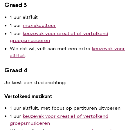
Graad 3
1 uur altfluit
1 uur
muziekcultuur
1 uur
keuzevak voor creatief of vertolkend
groepsmusiceren
Wie dat wil, vult aan met een extra
keuzevak voor
altfluit
.
Graad 4
Je kiest een studierichting:
Vertolkend muzikant
1 uur altfluit, met focus op partituren uitvoeren
1 uur
keuzevak voor creatief of vertolkend
groepsmusiceren