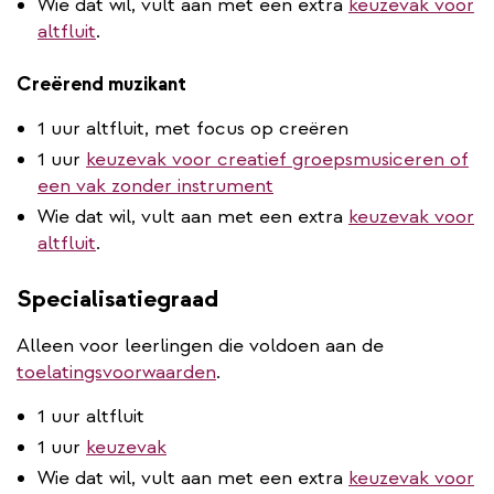
Wie dat wil, vult aan met een extra
keuzevak voor
altfluit
.
Creërend muzikant
1 uur altfluit, met focus op creëren
1 uur
keuzevak voor creatief groepsmusiceren of
een vak zonder instrument
Wie dat wil, vult aan met een extra
keuzevak voor
altfluit
.
Specialisatiegraad
Alleen voor leerlingen die voldoen aan de
toelatingsvoorwaarden
.
1 uur altfluit
1 uur
keuzevak
Wie dat wil, vult aan met een extra
keuzevak voor