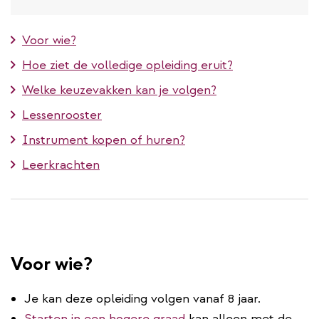
Voor wie?
Hoe ziet de volledige opleiding eruit?
Welke keuzevakken kan je volgen?
Lessenrooster
Instrument kopen of huren?
Leerkrachten
Voor wie?
Je kan deze opleiding volgen vanaf 8 jaar.
Starten in een hogere graad
kan alleen met de