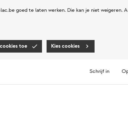
ac.be goed te laten werken. Die kan je niet weigeren. 
 cookies toe
Kies cookies
Schrijf in
Op