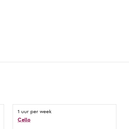
1 uur per week
Cello