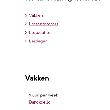
Vakken
Lessenroosters
Leslocaties
Lesdagen
Vakken
1 uur per week
Barokcello