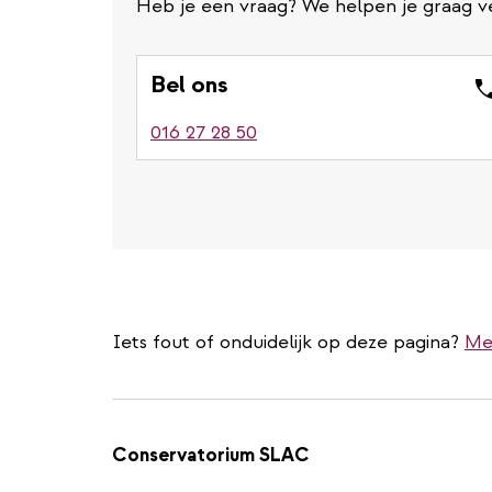
Heb je een vraag? We helpen je graag v
Bel ons
016 27 28 50
Iets fout of onduidelijk op deze pagina?
Me
Conservatorium SLAC