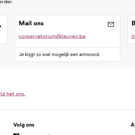
erder.
Mail ons
B
conservatorium@leuven.be
0
Je krijgt zo snel mogelijk een antwoord.
ld het ons.
Volg ons
A