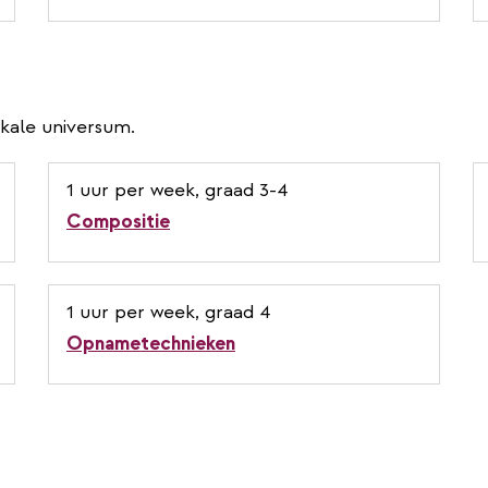
ikale universum.
1 uur per week, graad 3-4
Compositie
1 uur per week, graad 4
Opnametechnieken