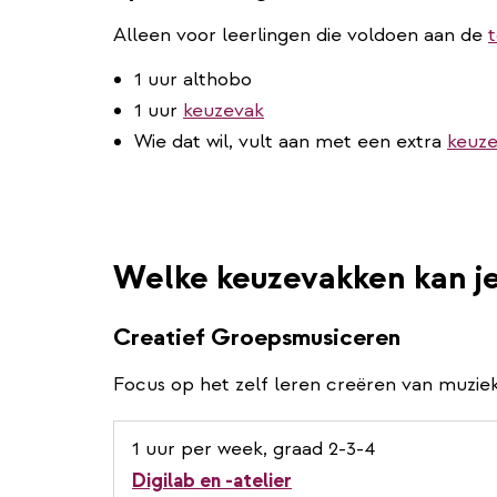
Alleen voor leerlingen die voldoen aan de
1 uur althobo
1 uur
keuzevak
Wie dat wil, vult aan met een extra
keuze
Welke keuzevakken kan j
Creatief Groepsmusiceren
Focus op het zelf leren creëren van muziek
1 uur per week, graad 2-3-4
Digilab en -atelier