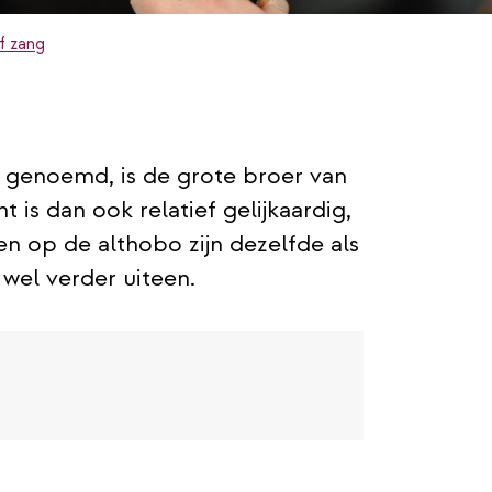
f zang
 genoemd, is de grote broer van
 is dan ook relatief gelijkaardig,
en op de althobo zijn dezelfde als
wel verder uiteen.