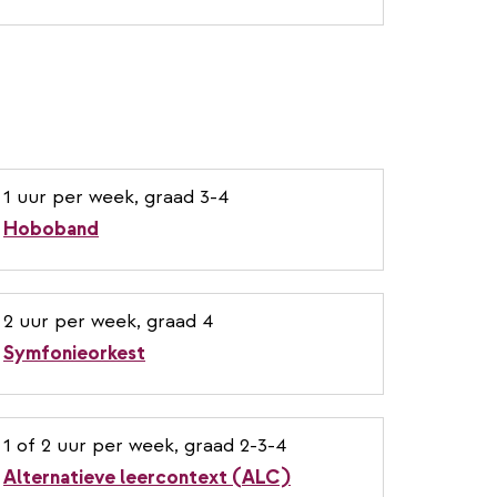
1 uur per week, graad 3-4
Hoboband
2 uur per week, graad 4
Symfonieorkest
1 of 2 uur per week, graad 2-3-4
Alternatieve leercontext (ALC)