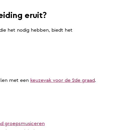
eiding eruit?
 die het nodig hebben, biedt het
ullen met een
keuzevak voor de 2de graad
.
nd
groepsmusiceren