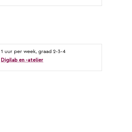
1 uur per week, graad 2-3-4
Digilab en -atelier