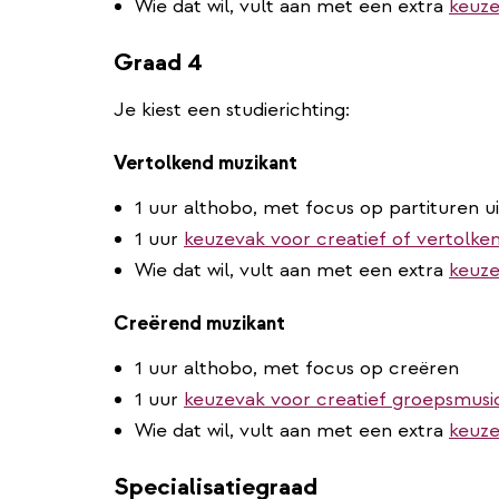
Wie dat wil, vult aan met een extra
keuze
Graad 4
Je kiest een studierichting:
Vertolkend muzikant
1 uur althobo, met focus op partituren u
1 uur
keuzevak voor creatief of vertolke
Wie dat wil, vult aan met een extra
keuze
Creërend muzikant
1 uur althobo, met focus op creëren
1 uur
keuzevak voor creatief groepsmusi
Wie dat wil, vult aan met een extra
keuze
Specialisatiegraad