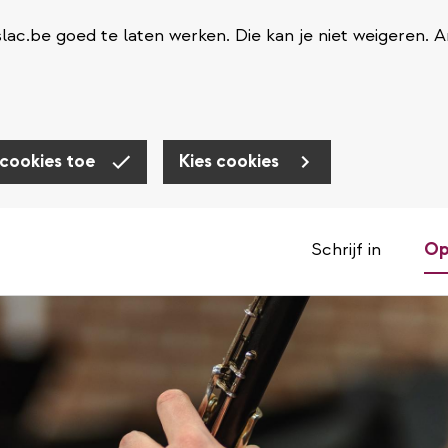
ac.be goed te laten werken. Die kan je niet weigeren. 
 cookies toe
Kies cookies
Schrijf in
Op