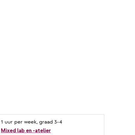
1 uur per week, graad 3-4
Mixed lab en -atelier