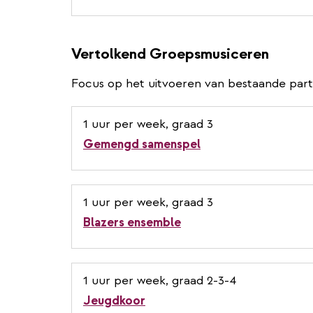
Vertolkend Groepsmusiceren
Focus op het uitvoeren van bestaande parti
1 uur per week, graad 3
Gemengd samenspel
1 uur per week, graad 3
Blazers ensemble
1 uur per week, graad 2-3-4
Jeugdkoor