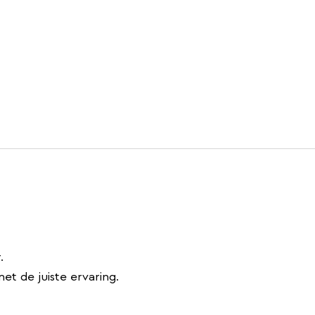
.
et de juiste ervaring.