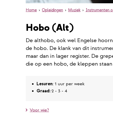
Home
Opleidingen
Muziek
Instrumenten o
Hobo (Alt)
De althobo, ook wel Engelse hoorn
de hobo. De klank van dit instrument
maar dan in lager register. De grep
die op een hobo, de kleppen staan 
Lesuren
: 1 uur per week
Graad:
2 - 3 - 4
Voor wie?