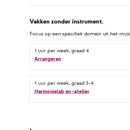
Vakken zonder instrument.
Focus op een specifiek domein uit het muz
1 uur per week, graad 4
Arrangeren
1 uur per week, graad 3-4
Harmonielab en -atelier