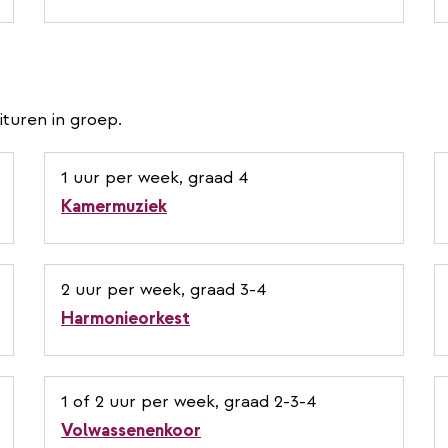
turen in groep.
1 uur per week, graad 4
Kamermuziek
2 uur per week, graad 3-4
Harmonieorkest
1 of 2 uur per week, graad 2-3-4
Volwassenenkoor