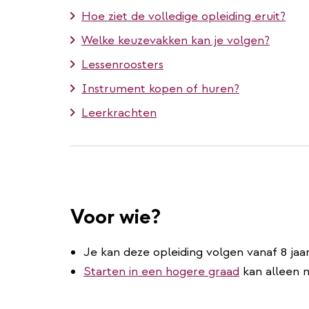
Hoe ziet de volledige opleiding eruit?
Welke keuzevakken kan je volgen?
Lessenroosters
Instrument kopen of huren?
Leerkrachten
Voor wie?
Je kan deze opleiding volgen vanaf 8 jaar
Starten in een hogere graad
kan alleen m