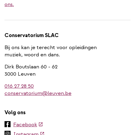
ons.
Conservatorium SLAC
Bij ons kan je terecht voor opleidingen
muziek, woord en dans.
Dirk Boutslaan 60 - 62
3000 Leuven
016 27 28 50
conservatorium@leuven.be
Volg ons
(externe
Facebook
link)
(externe
Instagram