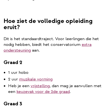
Hoe ziet de volledige opleiding
eruit?
Dit is het standaardtraject. Voor leerlingen die het
nodig hebben, biedt het conservatorium
extra
ondersteuning
aan.
Graad 2
1 uur hobo
2 uur
muzikale vorming
Heb je een
vrijstelling
, dan mag je aanvullen met
een
keuzevak voor de 2de graad
.
Graad 3