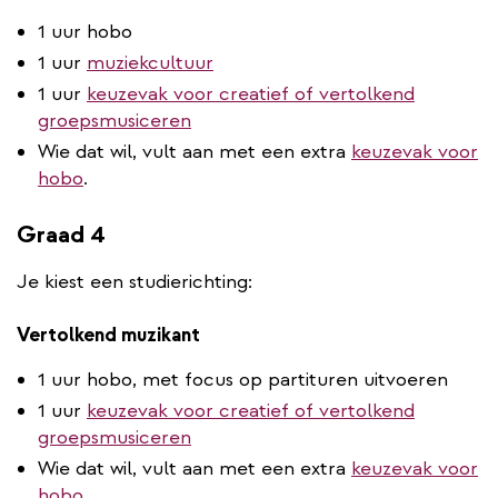
1 uur hobo
1 uur
muziekcultuur
1 uur
keuzevak voor creatief of vertolkend
groepsmusiceren
Wie dat wil, vult aan met een extra
keuzevak voor
hobo
.
Graad 4
Je kiest een studierichting:
Vertolkend muzikant
1 uur hobo, met focus op partituren uitvoeren
1 uur
keuzevak voor creatief of vertolkend
groepsmusiceren
Wie dat wil, vult aan met een extra
keuzevak voor
hobo
.