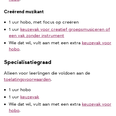
Creërend muzikant
1 uur hobo, met focus op creëren
1 uur
keuzevak voor creatief groepsmusiceren of
een vak zonder instrument
Wie dat wil, vult aan met een extra
keuzevak voor
hobo
.
Specialisatiegraad
Alleen voor leerlingen die voldoen aan de
toelatingsvoorwaarden
.
1 uur hobo
1 uur
keuzevak
Wie dat wil, vult aan met een extra
keuzevak voor
hobo
.