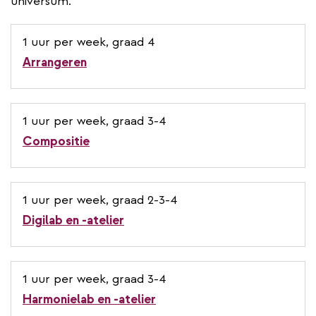
universum.
1 uur per week, graad 4
Arrangeren
1 uur per week, graad 3-4
Compositie
1 uur per week, graad 2-3-4
Digilab en -atelier
1 uur per week, graad 3-4
Harmonielab en -atelier