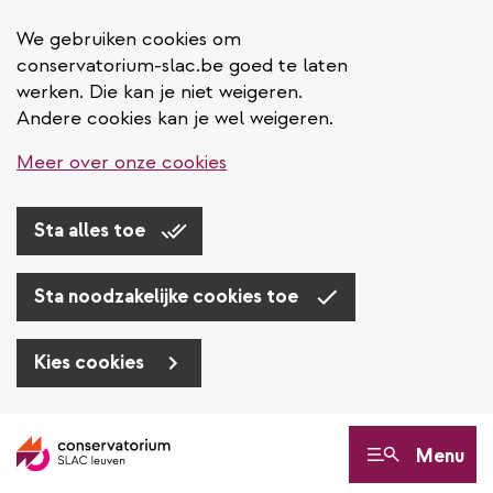
We gebruiken cookies om
conservatorium-slac.be goed te laten
werken. Die kan je niet weigeren.
Andere cookies kan je wel weigeren.
Meer over onze cookies
Sta alles toe
Sta noodzakelijke cookies toe
Kies cookies
Overslaan
en
Menu
naar