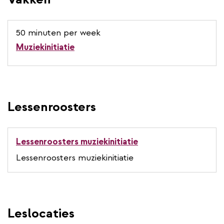
50 minuten per week
Muziekinitiatie
Lessenroosters
Lessenroosters muziekinitiatie
Lessenroosters muziekinitiatie
Leslocaties