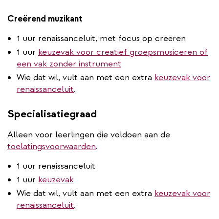
Creërend muzikant
1 uur renaissanceluit, met focus op creëren
1 uur
keuzevak voor creatief groepsmusiceren of
een vak zonder instrument
Wie dat wil, vult aan met een extra
keuzevak voor
renaissanceluit
.
Specialisatiegraad
Alleen voor leerlingen die voldoen aan de
toelatingsvoorwaarden
.
1 uur renaissanceluit
1 uur
keuzevak
Wie dat wil, vult aan met een extra
keuzevak voor
renaissanceluit
.