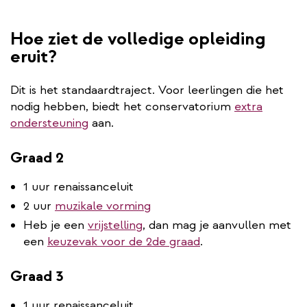
Hoe ziet de volledige opleiding
eruit?
Dit is het standaardtraject. Voor leerlingen die het
nodig hebben, biedt het conservatorium
extra
ondersteuning
aan.
Graad 2
1 uur renaissanceluit
2 uur
muzikale vorming
Heb je een
vrijstelling
, dan mag je aanvullen met
een
keuzevak voor de 2de graad
.
Graad 3
1 uur renaissanceluit