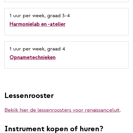
1 uur per week, graad 3-4
Harmonielab en -atelier
1 uur per week, graad 4
Opnametechnieken
Lessenrooster
Bekijk hier de lessenroosters voor renaissanceluit
.
Instrument kopen of huren?