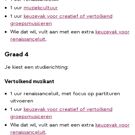
1 uur
muziekcultuur
1 uur
keuzevak voor creatief of vertolkend
groepsmusiceren
Wie dat wil, vult aan met een extra
keuzevak voor
renaissanceluit
.
Graad 4
Je kiest een studierichting:
Vertolkend muzikant
1 uur renaissanceluit, met focus op partituren
uitvoeren
1 uur
keuzevak voor creatief of vertolkend
groepsmusiceren
Wie dat wil, vult aan met een extra
keuzevak voor
renaissanceluit
.