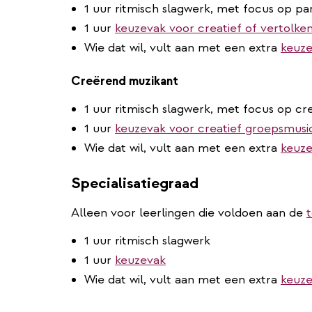
1 uur ritmisch slagwerk, met focus op pa
1 uur
keuzevak voor creatief of vertolke
Wie dat wil, vult aan met een extra
keuze
Creërend muzikant
1 uur ritmisch slagwerk, met focus op cr
1 uur
keuzevak voor creatief groepsmusi
Wie dat wil, vult aan met een extra
keuze
Specialisatiegraad
Alleen voor leerlingen die voldoen aan de
1 uur ritmisch slagwerk
1 uur
keuzevak
Wie dat wil, vult aan met een extra
keuze