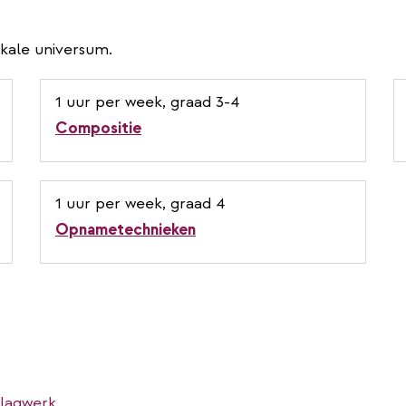
ikale universum.
1 uur per week, graad 3-4
Compositie
1 uur per week, graad 4
Opnametechnieken
slagwerk.