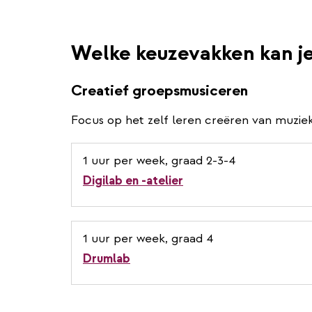
Welke keuzevakken kan j
Creatief groepsmusiceren
Focus op het zelf leren creëren van muziek
1 uur per week, graad 2-3-4
Digilab en -atelier
1 uur per week, graad 4
Drumlab