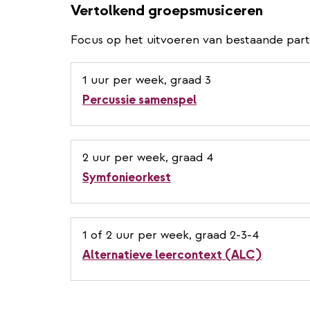
Vertolkend groepsmusiceren
Focus op het uitvoeren van bestaande parti
1 uur per week, graad 3
Percussie samenspel
2 uur per week, graad 4
Symfonieorkest
1 of 2 uur per week, graad 2-3-4
Alternatieve leercontext (ALC)