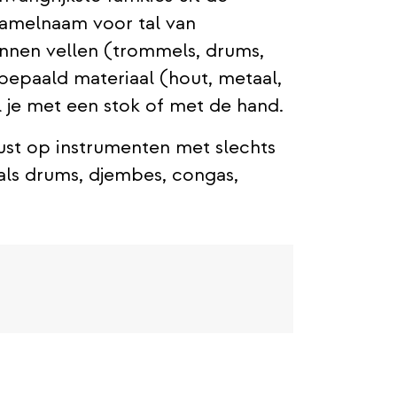
zamelnaam voor tal van
nnen vellen (trommels, drums,
 bepaald materiaal (hout, metaal,
l je met een stok of met de hand.
ust op instrumenten met slechts
als drums, djembes, congas,