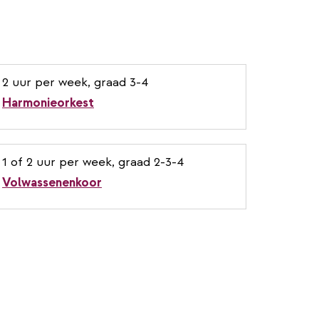
2 uur per week, graad 3-4
Harmonieorkest
1 of 2 uur per week, graad 2-3-4
Volwassenenkoor