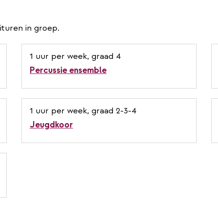
turen in groep.
1 uur per week, graad 4
Percussie ensemble
1 uur per week, graad 2-3-4
Jeugdkoor