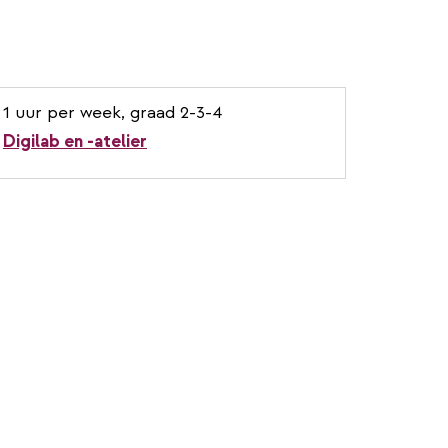
1 uur per week, graad 2-3-4
Digilab en -atelier