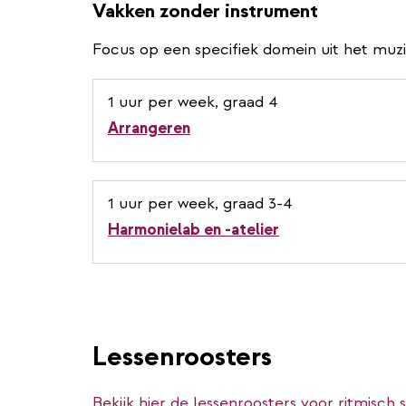
Vakken zonder instrument
Focus op een specifiek domein uit het muz
1 uur per week, graad 4
Arrangeren
1 uur per week, graad 3-4
Harmonielab en -atelier
Lessenroosters
Bekijk hier de lessenroosters voor ritmisch 