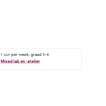
1 uur per week, graad 3-4
Mixed lab en -atelier