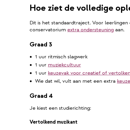
Hoe ziet de volledige opl
Dit is het standaardtraject. Voor leerlingen
conservatorium
extra ondersteuning
aan.
Graad 3
1 uur ritmisch slagwerk
1 uur
muziekcultuur
1 uur
keuzevak voor creatief of vertolke
Wie dat wil, vult aan met een extra
keuze
Graad 4
Je kiest een studierichting:
Vertolkend muzikant