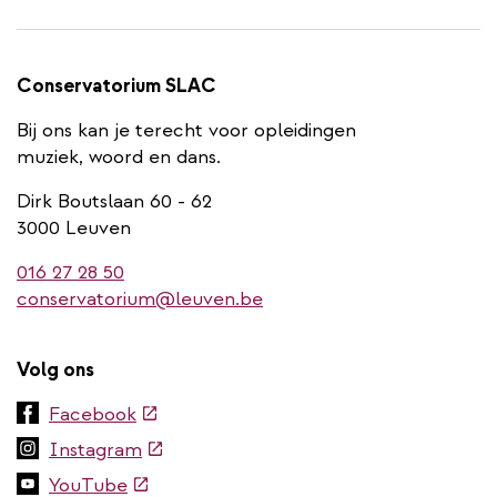
Conservatorium SLAC
Bij ons kan je terecht voor opleidingen
muziek, woord en dans.
Dirk Boutslaan 60 - 62
3000 Leuven
016 27 28 50
conservatorium@leuven.be
Volg ons
(externe
Facebook
link)
(externe
Instagram
link)
(externe
YouTube