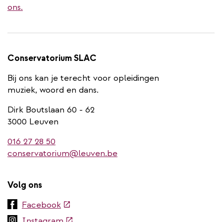
ons.
Conservatorium SLAC
Bij ons kan je terecht voor opleidingen
muziek, woord en dans.
Dirk Boutslaan 60 - 62
3000 Leuven
016 27 28 50
conservatorium@leuven.be
Volg ons
(externe
Facebook
link)
(externe
Instagram