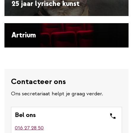
25 jaar lyrische kunst
Artrium
Contacteer ons
Ons secretariaat helpt je graag verder.
Bel ons
016 27 28 50