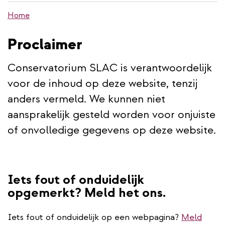
de
Home
inhoud
gaan
Proclaimer
Conservatorium SLAC is verantwoordelijk
voor de inhoud op deze website, tenzij
anders vermeld. We kunnen niet
aansprakelijk gesteld worden voor onjuiste
of onvolledige gegevens op deze website.
Iets fout of onduidelijk
opgemerkt? Meld het ons.
Iets fout of onduidelijk op een webpagina?
Meld