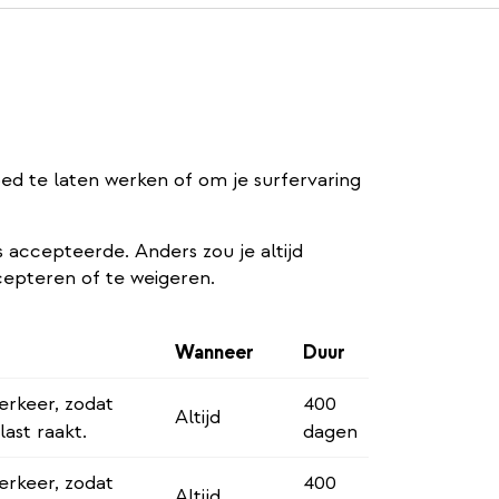
ed te laten werken of om je surfervaring
 accepteerde. Anders zou je altijd
cepteren of te weigeren.
Wanneer
Duur
rkeer, zodat
400
Altijd
ast raakt.
dagen
rkeer, zodat
400
Altijd