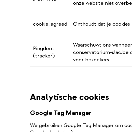
onze website niet overbel
cookie_agreed
Onthoudt dat je cookies
Waarschuwt ons wannee
Pingdom
conservatorium-slac.be o
(tracker)
voor bezoekers.
Analytische cookies
Google Tag Manager
We gebruiken Google Tag Manager om cooki