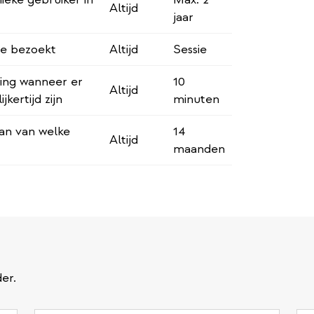
Altijd
jaar
je bezoekt
Altijd
Sessie
ing wanneer er
10
Altijd
kertijd zijn
minuten
an van welke
14
Altijd
maanden
er.