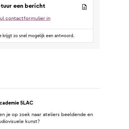
tuur een bericht
ul contactformulier in
e krijgt zo snel mogelijk een antwoord.
cademie SLAC
en je op zoek naar ateliers beeldende en
udiovisuele kunst?