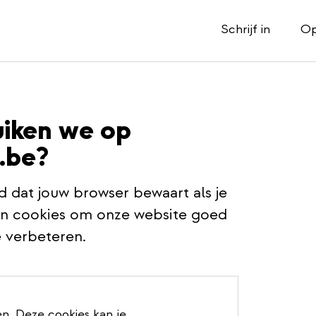
Schrijf in
Op
uiken we op
.be?
d dat jouw browser bewaart als je
en cookies om onze website goed
e verbeteren.
n. Deze cookies kan je