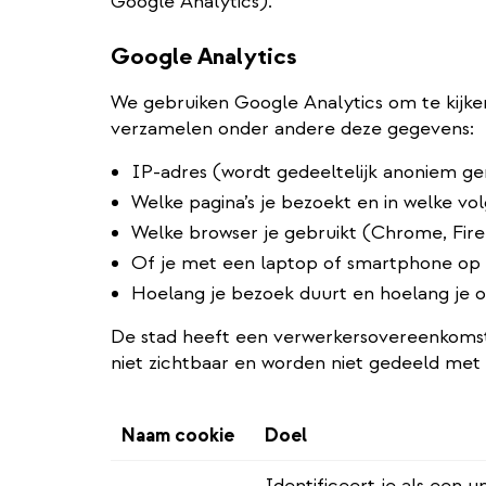
Google Analytics).
Google Analytics
We gebruiken Google Analytics om te kijke
verzamelen onder andere deze gegevens:
IP-adres (wordt gedeeltelijk anoniem g
Welke pagina’s je bezoekt en in welke vo
Welke browser je gebruikt (Chrome, Fire
Of je met een laptop of smartphone op 
Hoelang je bezoek duurt en hoelang je op 
De stad heeft een verwerkersovereenkomst
niet zichtbaar en worden niet gedeeld met 
Naam cookie
Doel
Identificeert je als een u