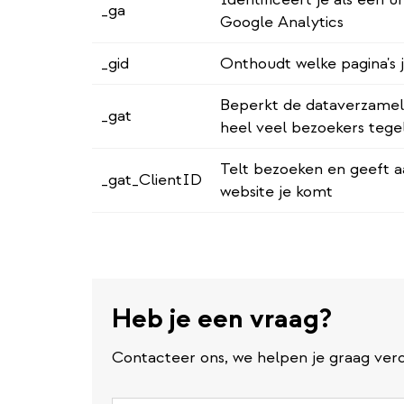
_ga
Google Analytics
_gid
Onthoudt welke pagina's 
Beperkt de dataverzamel
_gat
heel veel bezoekers tegelij
Telt bezoeken en geeft a
_gat_ClientID
website je komt
Heb je een vraag?
Contacteer ons, we helpen je graag verd