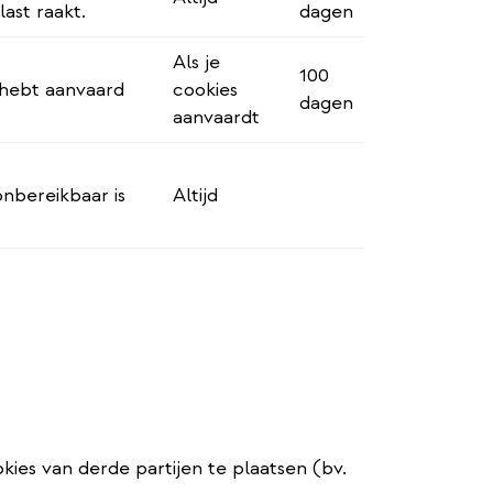
ast raakt.
dagen
Als je
100
 hebt aanvaard
cookies
dagen
aanvaardt
r
nbereikbaar is
Altijd
es van derde partijen te plaatsen (bv.