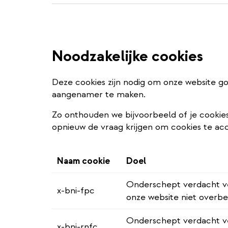
Noodzakelijke cookies
Deze cookies zijn nodig om onze website go
aangenamer te maken.
Zo onthouden we bijvoorbeeld of je cookies
opnieuw de vraag krijgen om cookies te ac
Naam cookie
Doel
Onderschept verdacht ve
x-bni-fpc
onze website niet overbel
Onderschept verdacht ve
x-bni-rnfc