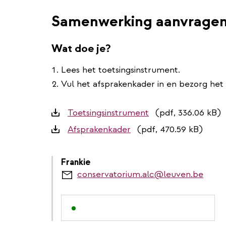
Samenwerking aanvragen 
Wat doe je?
Lees het toetsingsinstrument.
Vul het afsprakenkader in en bezorg het a
Downloads
Toetsingsinstrument
(pdf, 336.06 kB)
Afsprakenkader
(pdf, 470.59 kB)
Frankie
conservatorium.alc@leuven.be