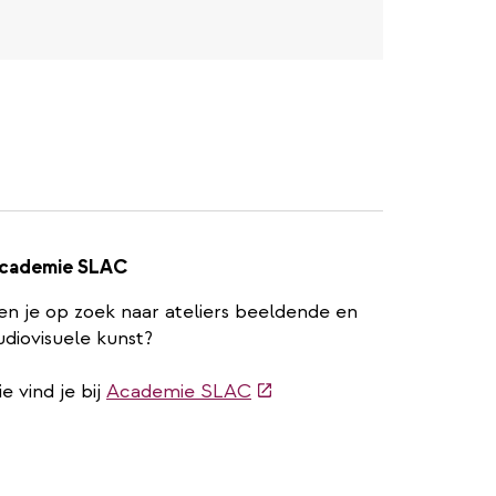
cademie SLAC
en je op zoek naar ateliers beeldende en
udiovisuele kunst?
(externe
ie vind je bij
Academie SLAC
link)