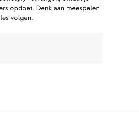
ders opdoet. Denk aan meespelen
les volgen.