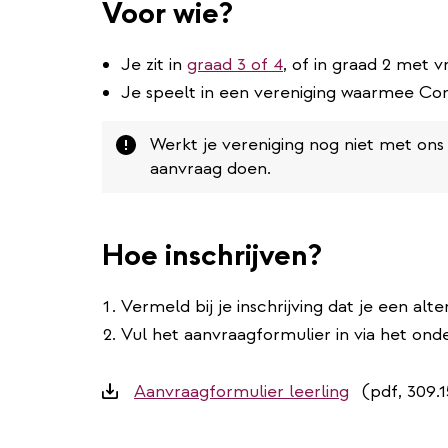
Voor wie?
Je zit in
graad 3 of 4
, of in graad 2 met vr
Je speelt in een vereniging waarmee C
Attention
Werkt je vereniging nog niet met on
aanvraag doen.
Hoe inschrijven?
Vermeld bij je inschrijving dat je een alt
Vul het aanvraagformulier in via het on
Downloads
Aanvraagformulier leerling
(pdf, 309.