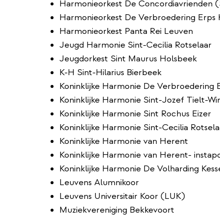
Harmonieorkest De Concordiavrienden 
Harmonieorkest De Verbroedering Erps 
Harmonieorkest Panta Rei Leuven
Jeugd Harmonie Sint-Cecilia Rotselaar
Jeugdorkest Sint Maurus Holsbeek
K-H Sint-Hilarius Bierbeek
Koninklijke Harmonie De Verbroedering 
Koninklijke Harmonie Sint-Jozef Tielt-Wi
Koninklijke Harmonie Sint Rochus Eizer
Koninklijke Harmonie Sint-Cecilia Rotsela
Koninklijke Harmonie van Herent
Koninklijke Harmonie van Herent- instapo
Koninklijke Harmonie De Volharding Kess
Leuvens Alumnikoor
Leuvens Universitair Koor (LUK)
Muziekvereniging Bekkevoort