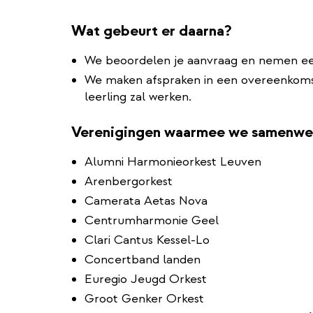
Wat gebeurt er daarna?
We beoordelen je aanvraag en nemen een b
We maken afspraken in een overeenkomst
leerling zal werken.
Verenigingen waarmee we samenwe
Alumni Harmonieorkest Leuven
Arenbergorkest
Camerata Aetas Nova
Centrumharmonie Geel
Clari Cantus Kessel-Lo
Concertband landen
Euregio Jeugd Orkest
Groot Genker Orkest