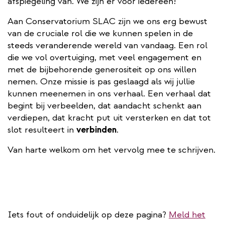
afspiegeling van. We zijn er voor iedereen!
Aan Conservatorium SLAC zijn we ons erg bewust
van de cruciale rol die we kunnen spelen in de
steeds veranderende wereld van vandaag. Een rol
die we vol overtuiging, met veel engagement en
met de bijbehorende generositeit op ons willen
nemen. Onze missie is pas geslaagd als wij jullie
kunnen meenemen in ons verhaal. Een verhaal dat
begint bij verbeelden, dat aandacht schenkt aan
verdiepen, dat kracht put uit versterken en dat tot
slot resulteert in
verbinden
.
Van harte welkom om het vervolg mee te schrijven.
Iets fout of onduidelijk op deze pagina?
Meld het