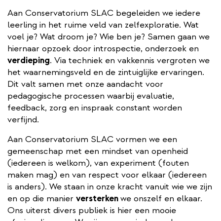
Aan Conservatorium SLAC begeleiden we iedere
leerling in het ruime veld van zelfexploratie. Wat
voel je? Wat droom je? Wie ben je? Samen gaan we
hiernaar opzoek door introspectie, onderzoek en
verdieping
. Via techniek en vakkennis vergroten we
het waarnemingsveld en de zintuiglijke ervaringen.
Dit valt samen met onze aandacht voor
pedagogische processen waarbij evaluatie,
feedback, zorg en inspraak constant worden
verfijnd.
Aan Conservatorium SLAC vormen we een
gemeenschap met een mindset van openheid
(iedereen is welkom), van experiment (fouten
maken mag) en van respect voor elkaar (iedereen
is anders). We staan in onze kracht vanuit wie we zijn
en op die manier
versterken
we onszelf en elkaar.
Ons uiterst divers publiek is hier een mooie