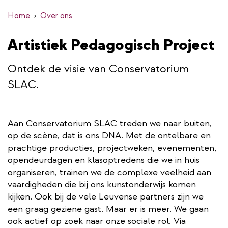
de
Home
Over ons
inhoud
gaan
Artistiek Pedagogisch Project
Ontdek de visie van Conservatorium
SLAC.
Aan Conservatorium SLAC treden we naar buiten,
op de scène, dat is ons DNA. Met de ontelbare en
prachtige producties, projectweken, evenementen,
opendeurdagen en klasoptredens die we in huis
organiseren, trainen we de complexe veelheid aan
vaardigheden die bij ons kunstonderwijs komen
kijken. Ook bij de vele Leuvense partners zijn we
een graag geziene gast. Maar er is meer. We gaan
ook actief op zoek naar onze sociale rol. Via