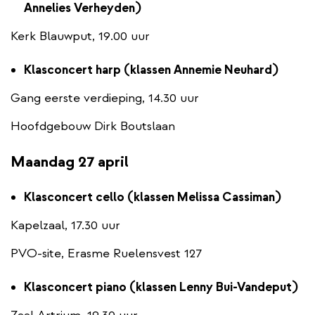
Annelies Verheyden)
Kerk Blauwput, 19.00 uur
Klasconcert harp (klassen Annemie Neuhard)
Gang eerste verdieping, 14.30 uur
Hoofdgebouw Dirk Boutslaan
Maandag 27 april
Klasconcert cello (klassen Melissa Cassiman)
Kapelzaal, 17.30 uur
PVO-site, Erasme Ruelensvest 127
Klasconcert piano (klassen Lenny Bui-Vandeput)