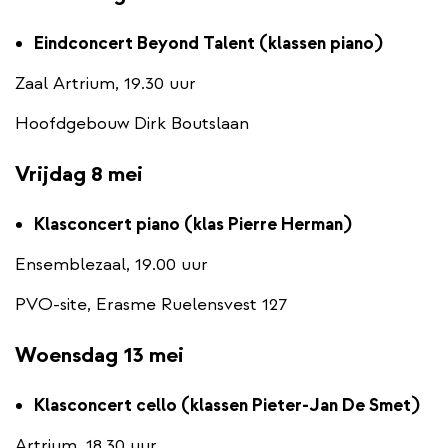
Eindconcert Beyond Talent (klassen piano)
Zaal Artrium, 19.30 uur
Hoofdgebouw Dirk Boutslaan
Vrijdag 8 mei
Klasconcert piano (klas Pierre Herman)
Ensemblezaal, 19.00 uur
PVO-site, Erasme Ruelensvest 127
Woensdag 13 mei
Klasconcert cello (klassen Pieter-Jan De Smet)
Artrium, 18.30 uur