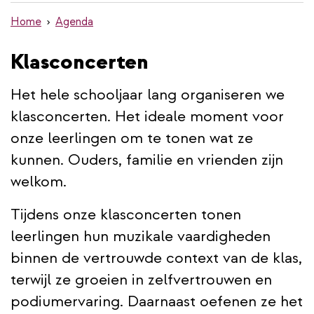
de
Home
Agenda
inhoud
gaan
Klasconcerten
Het hele schooljaar lang organiseren we
klasconcerten. Het ideale moment voor
onze leerlingen om te tonen wat ze
kunnen. Ouders, familie en vrienden zijn
welkom.
Tijdens onze klasconcerten tonen
leerlingen hun muzikale vaardigheden
binnen de vertrouwde context van de klas,
terwijl ze groeien in zelfvertrouwen en
podiumervaring. Daarnaast oefenen ze het