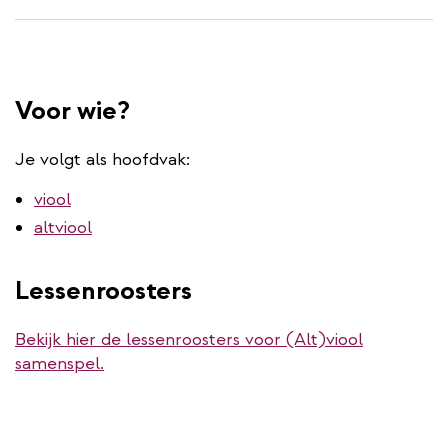
Voor wie?
Je volgt als hoofdvak:
viool
altviool
Lessenroosters
Bekijk hier de lessenroosters voor (Alt)viool
samenspel.