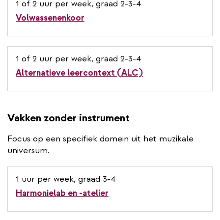
1 of 2 uur per week, graad 2-3-4
Volwassenenkoor
1 of 2 uur per week, graad 2-3-4
Alternatieve leercontext (ALC)
Vakken zonder instrument
Focus op een specifiek domein uit het muzikale
universum.
1 uur per week, graad 3-4
Harmonielab en -atelier