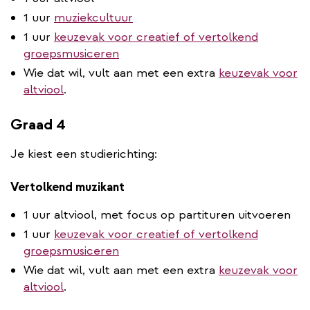
1 uur
muziekcultuur
1 uur
keuzevak voor creatief of vertolkend
groepsmusiceren
Wie dat wil, vult aan met een extra
keuzevak voor
altviool
.
Graad 4
Je kiest een studierichting:
Vertolkend muzikant
1 uur altviool, met focus op partituren uitvoeren
1 uur
keuzevak voor creatief of vertolkend
groepsmusiceren
Wie dat wil, vult aan met een extra
keuzevak voor
altviool
.