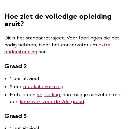
Hoe ziet de volledige opleiding
eruit?
Dit is het standaardtraject. Voor leerlingen die het
nodig hebben, biedt het conservatorium
extra
ondersteuning
aan.
Graad 2
1 uur altviool
2 uur
muzikale vorming
Heb je een
vrijstelling
, dan mag je aanvullen met
een
keuzevak voor de 2de graad
.
Graad 3
1 uur altviool