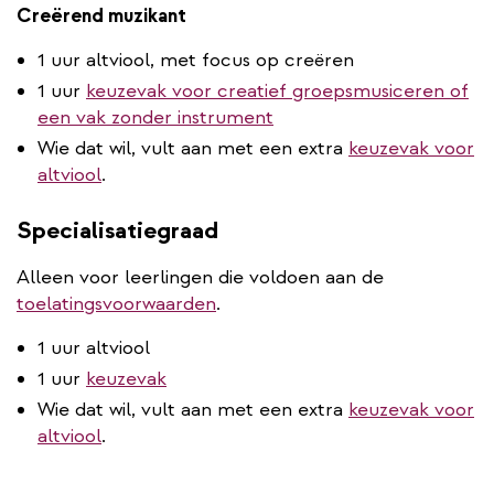
Creërend muzikant
1 uur altviool, met focus op creëren
1 uur
keuzevak voor creatief groepsmusiceren of
een vak zonder instrument
Wie dat wil, vult aan met een extra
keuzevak voor
altviool
.
Specialisatiegraad
Alleen voor leerlingen die voldoen aan de
toelatingsvoorwaarden
.
1 uur altviool
1 uur
keuzevak
Wie dat wil, vult aan met een extra
keuzevak voor
altviool
.