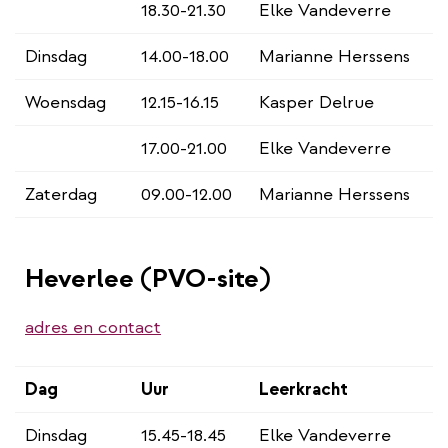
18.30-21.30
Elke Vandeverre
Dinsdag
14.00-18.00
Marianne Herssens
Woensdag
12.15-16.15
Kasper Delrue
17.00-21.00
Elke Vandeverre
Zaterdag
09.00-12.00
Marianne Herssens
Heverlee (PVO-site)
adres en contact
Dag
Uur
Leerkracht
Dinsdag
15.45-18.45
Elke Vandeverre