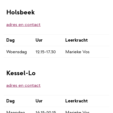
Holsbeek
adres en contact
Dag
Uur
Leerkracht
Woensdag
12.15-17.30
Marieke Vos
Kessel-Lo
adres en contact
Dag
Uur
Leerkracht
Maandag
16.15-20.15
Marieke Vos