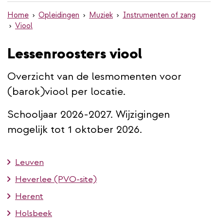
de
Home
Opleidingen
Muziek
Instrumenten of zang
inhoud
Viool
gaan
Lessenroosters viool
Overzicht van de lesmomenten voor
(barok)viool per locatie.
Schooljaar 2026-2027. Wijzigingen
mogelijk tot 1 oktober 2026.
Leuven
Heverlee (PVO-site)
Herent
Holsbeek