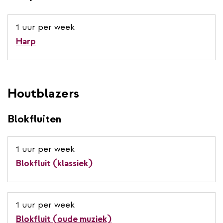
1 uur per week
Harp
Houtblazers
Blokfluiten
1 uur per week
Blokfluit (klassiek)
1 uur per week
Blokfluit (oude muziek)