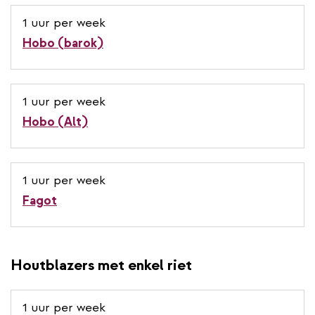
1 uur per week
Hobo (barok)
1 uur per week
Hobo (Alt)
1 uur per week
Fagot
Houtblazers met enkel riet
1 uur per week