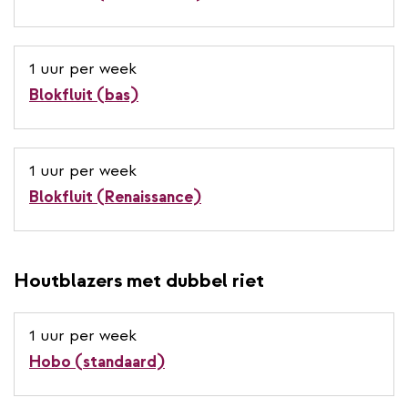
1 uur per week
Blokfluit (bas)
1 uur per week
Blokfluit (Renaissance)
Houtblazers met dubbel riet
1 uur per week
Hobo (standaard)