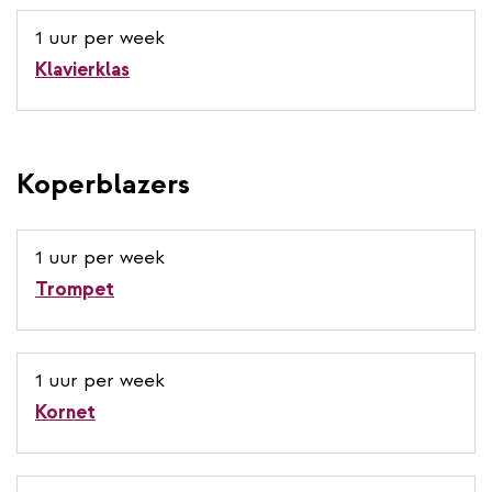
1 uur per week
Klavierklas
Koperblazers
1 uur per week
Trompet
1 uur per week
Kornet