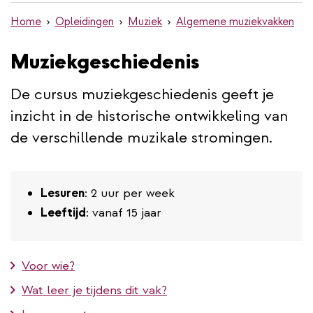
de
Home
Opleidingen
Muziek
Algemene muziekvakken
inhoud
gaan
Muziekgeschiedenis
De cursus muziekgeschiedenis geeft je
inzicht in de historische ontwikkeling van
de verschillende muzikale stromingen.
Lesuren
: 2 uur per week
Leeftijd
: vanaf 15 jaar
Voor wie?
Wat leer je tijdens dit vak?