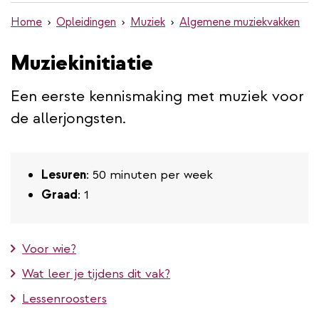
de
Home
Opleidingen
Muziek
Algemene muziekvakken
inhoud
gaan
Muziekinitiatie
Een eerste kennismaking met muziek voor
de allerjongsten.
Lesuren
: 50 minuten per week
Graad
: 1
Voor wie?
Wat leer je tijdens dit vak?
Lessenroosters