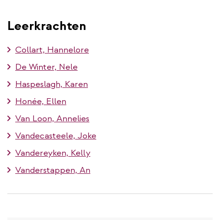
Leerkrachten
Collart, Hannelore
De Winter, Nele
Haspeslagh, Karen
Honée, Ellen
Van Loon, Annelies
Vandecasteele, Joke
Vandereyken, Kelly
Vanderstappen, An