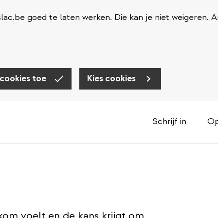
ac.be goed te laten werken. Die kan je niet weigeren. 
 cookies toe
Kies cookies
Schrijf in
Op
lkom voelt en de kans krijgt om