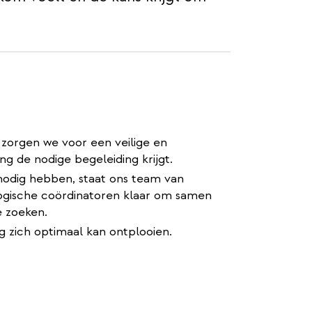
 zorgen we voor een veilige en
ng de nodige begeleiding krijgt.
 nodig hebben, staat ons team van
ogische coördinatoren klaar om samen
e zoeken.
g zich optimaal kan ontplooien.