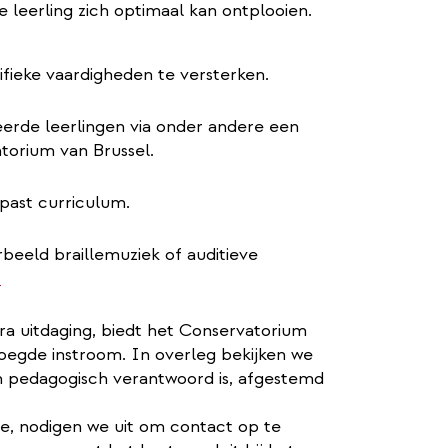
 leerling zich optimaal kan ontplooien.
fieke vaardigheden te versterken.
teerde leerlingen via onder andere een
orium van Brussel.
past curriculum.
beeld braillemuziek of auditieve
r
ra uitdaging, biedt het Conservatorium
oegde instroom. In overleg bekijken we
 pedagogisch verantwoord is, afgestemd
ie, nodigen we uit om contact op te