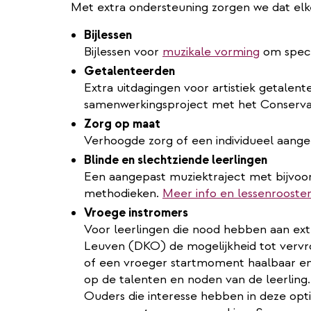
Met extra ondersteuning zorgen we dat elke
Bijlessen
Bijlessen voor
muzikale vorming
om speci
Getalenteerden
Extra uitdagingen voor artistiek getalen
samenwerkingsproject met het Conservat
Zorg op maat
Verhoogde zorg of een individueel aange
Blinde en slechtziende leerlingen
Een aangepast muziektraject met bijvoor
methodieken.
Meer info en lessenrooste
Vroege instromers
Voor leerlingen die nood hebben aan ext
Leuven (DKO) de mogelijkheid tot vervr
of een vroeger startmoment haalbaar en
op de talenten en noden van de leerling.
Ouders die interesse hebben in deze opt