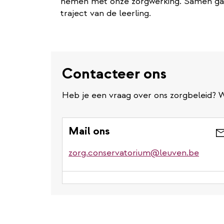
nemen met onze zorgwerking. Samen gaan
traject van de leerling.
Contacteer ons
Heb je een vraag over ons zorgbeleid? W
Mail ons
zorg.conservatorium@leuven.be