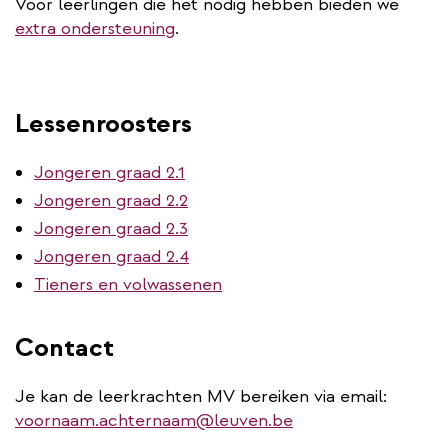
Voor leerlingen die het nodig hebben bieden we
extra ondersteuning
.
Lessenroosters
Jongeren graad 2.1
Jongeren graad 2.2
Jongeren graad 2.3
Jongeren graad 2.4
Tieners en volwassenen
Contact
Je kan de leerkrachten MV bereiken via email:
voornaam.achternaam@leuven.be