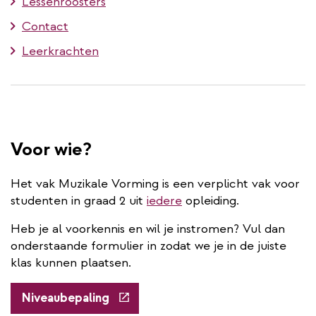
Lessenroosters
Contact
Leerkrachten
Voor wie?
Het vak Muzikale Vorming is een verplicht vak voor
studenten in graad 2 uit
iedere
opleiding.
Heb je al voorkennis en wil je instromen? Vul dan
onderstaande formulier in zodat we je in de juiste
klas kunnen plaatsen.
(externe
Niveaubepaling
link)