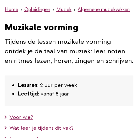
de
Home
Opleidingen
Muziek
Algemene muziekvakken
inhoud
gaan
Muzikale vorming
Tijdens de lessen muzikale vorming
ontdek je de taal van muziek: leer noten
en ritmes lezen, horen, zingen en schrijven.
Lesuren
: 2 uur per week
Leeftijd
: vanaf 8 jaar
Voor wie?
Wat leer je tijdens dit vak?