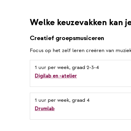
Welke keuzevakken kan j
Creatief groepsmusiceren
Focus op het zelf leren creëren van muziek
1 uur per week, graad 2-3-4
Digilab en -atelier
1 uur per week, graad 4
Drumlab