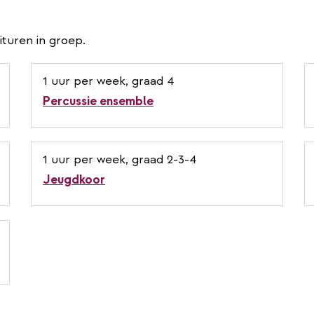
turen in groep.
1 uur per week, graad 4
Percussie ensemble
1 uur per week, graad 2-3-4
Jeugdkoor