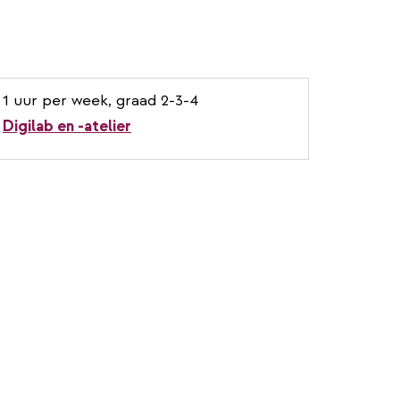
1 uur per week, graad 2-3-4
Digilab en -atelier