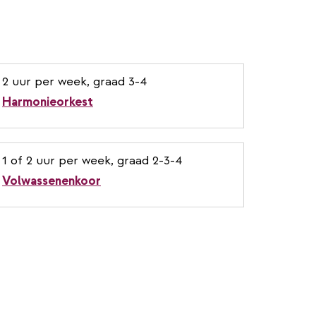
2 uur per week, graad 3-4
Harmonieorkest
1 of 2 uur per week, graad 2-3-4
Volwassenenkoor