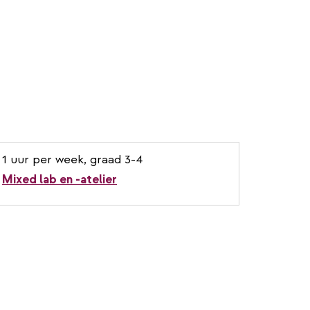
1 uur per week, graad 3-4
Mixed lab en -atelier