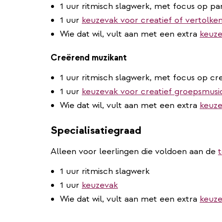
1 uur ritmisch slagwerk, met focus op pa
1 uur
keuzevak voor creatief of vertolke
Wie dat wil, vult aan met een extra
keuze
Creërend muzikant
1 uur ritmisch slagwerk, met focus op cr
1 uur
keuzevak voor creatief groepsmusi
Wie dat wil, vult aan met een extra
keuze
Specialisatiegraad
Alleen voor leerlingen die voldoen aan de
1 uur ritmisch slagwerk
1 uur
keuzevak
Wie dat wil, vult aan met een extra
keuze