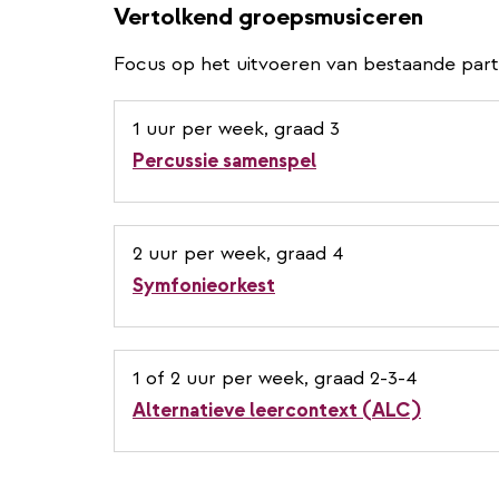
Vertolkend groepsmusiceren
Focus op het uitvoeren van bestaande parti
1 uur per week, graad 3
Percussie samenspel
2 uur per week, graad 4
Symfonieorkest
1 of 2 uur per week, graad 2-3-4
Alternatieve leercontext (ALC)