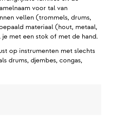
zamelnaam voor tal van
nnen vellen (trommels, drums,
 bepaald materiaal (hout, metaal,
l je met een stok of met de hand.
ust op instrumenten met slechts
als drums, djembes, congas,