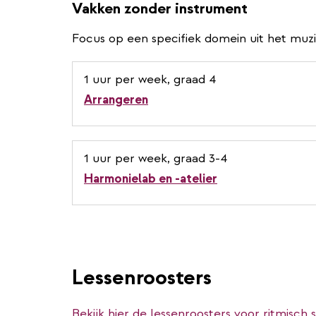
Vakken zonder instrument
Focus op een specifiek domein uit het muz
1 uur per week, graad 4
Arrangeren
1 uur per week, graad 3-4
Harmonielab en -atelier
Lessenroosters
Bekijk hier de lessenroosters voor ritmisch 