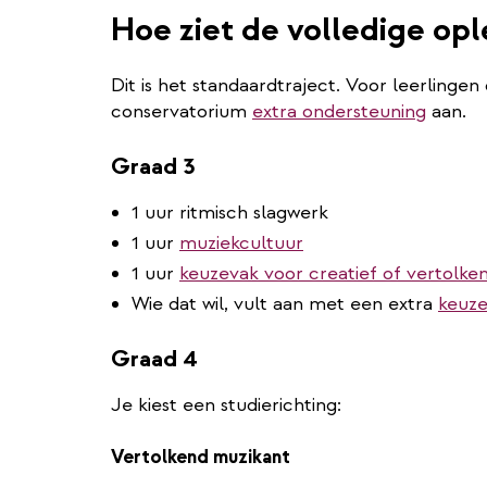
Hoe ziet de volledige opl
Dit is het standaardtraject. Voor leerlingen
conservatorium
extra ondersteuning
aan.
Graad 3
1 uur ritmisch slagwerk
1 uur
muziekcultuur
1 uur
keuzevak voor creatief of vertolke
Wie dat wil, vult aan met een extra
keuze
Graad 4
Je kiest een studierichting:
Vertolkend muzikant