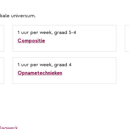
ikale universum.
1 uur per week, graad 3-4
Compositie
1 uur per week, graad 4
Opnametechnieken
slagwerk.