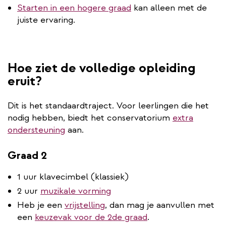
Starten in een hogere graad
kan alleen met de
juiste ervaring.
Hoe ziet de volledige opleiding
eruit?
Dit is het standaardtraject. Voor leerlingen die het
nodig hebben, biedt het conservatorium
extra
ondersteuning
aan.
Graad 2
1 uur klavecimbel (klassiek)
2 uur
muzikale vorming
Heb je een
vrijstelling
, dan mag je aanvullen met
een
keuzevak voor de 2de graad
.