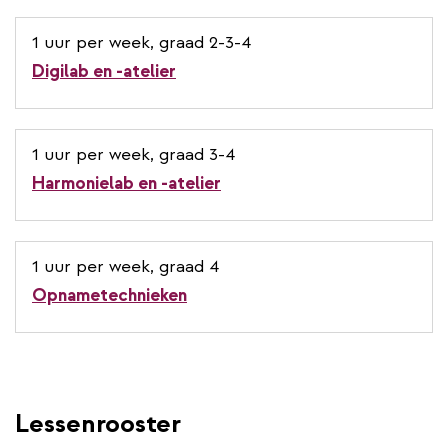
1 uur per week, graad 2-3-4
Digilab en -atelier
1 uur per week, graad 3-4
Harmonielab en -atelier
1 uur per week, graad 4
Opnametechnieken
Lessenrooster