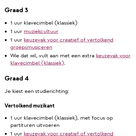
Graad 3
1 uur klavecimbel (klassiek)
1 uur
muziekcultuur
1 uur
keuzevak voor creatief of vertolkend
groepsmusiceren
Wie dat wil, vult aan met een extra
keuzevak voor
klavecimbel (klassiek)
.
Graad 4
Je kiest een studierichting:
Vertolkend muzikant
1 uur klavecimbel (klassiek), met focus op
partituren uitvoeren
1 uur
keuzevak voor creatief of vertolkend