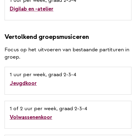
1 uur per week, graad 2-3-4
Digilab en -atelier
Vertolkend groepsmusiceren
Focus op het uitvoeren van bestaande partituren in
groep.
1 uur per week, graad 2-3-4
Jeugdkoor
1 of 2 uur per week, graad 2-3-4
Volwassenenkoor