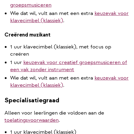
groepsmusiceren
Wie dat wil, vult aan met een extra
keuzevak voor
klavecimbel (klassiek)
.
Creërend muzikant
1 uur klavecimbel (klassiek), met focus op
creëren
1 uur
keuzevak voor creatief groepsmusiceren of
een vak zonder instrument
Wie dat wil, vult aan met een extra
keuzevak voor
klavecimbel (klassiek)
.
Specialisatiegraad
Alleen voor leerlingen die voldoen aan de
toelatingsvoorwaarden
.
1 uur klavecimbel (klassiek)