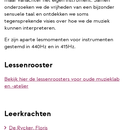
maar vanachter het eigen instrument. Samen
onderzoeken we de vrijheden van een bijzonder
sensuele taal en ontdekken we soms
tegensprekende visies over hoe we de muziek
kunnen interpreteren.
Er zijn aparte lesmomenten voor instrumenten
gestemd in 440Hz en in 415Hz.
Lessenrooster
Bekijk hier de lessenroosters voor oude muzieklab
en -atelier
Leerkrachten
De Rycker, Floris