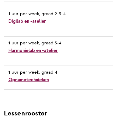
1 uur per week, graad 2-3-4
Digilab en -atelier
1 uur per week, graad 3-4
Harmonielab en -atelier
1 uur per week, graad 4
Opnametechnieken
Lessenrooster