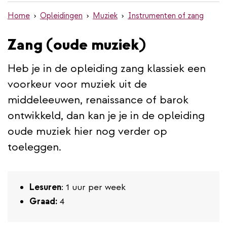
de
Home
Opleidingen
Muziek
Instrumenten of zang
inhoud
gaan
Zang (oude muziek)
Heb je in de opleiding zang klassiek een
voorkeur voor muziek uit de
middeleeuwen, renaissance of barok
ontwikkeld, dan kan je je in de opleiding
oude muziek hier nog verder op
toeleggen.
Lesuren
: 1 uur per week
Graad:
4