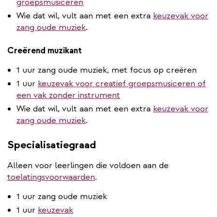
groepsmusiceren
Wie dat wil, vult aan met een extra
keuzevak voor
zang oude muziek
.
Creërend muzikant
1 uur zang oude muziek, met focus op creëren
1 uur
keuzevak voor creatief groepsmusiceren of
een vak zonder instrument
Wie dat wil, vult aan met een extra
keuzevak voor
zang oude muziek
.
Specialisatiegraad
Alleen voor leerlingen die voldoen aan de
toelatingsvoorwaarden
.
1 uur zang oude muziek
1 uur
keuzevak