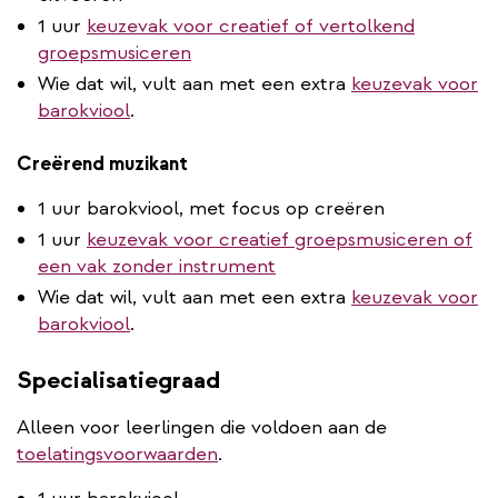
1 uur
keuzevak voor creatief of vertolkend
groepsmusiceren
Wie dat wil, vult aan met een extra
keuzevak voor
barokviool
.
Creërend muzikant
1 uur barokviool, met focus op creëren
1 uur
keuzevak voor creatief groepsmusiceren of
een vak zonder instrument
Wie dat wil, vult aan met een extra
keuzevak voor
barokviool
.
Specialisatiegraad
Alleen voor leerlingen die voldoen aan de
toelatingsvoorwaarden
.