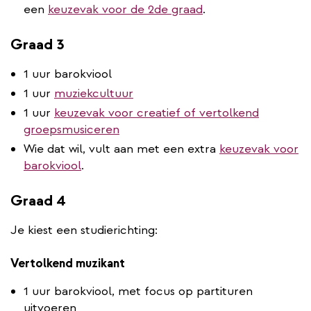
een
keuzevak voor de 2de graad
.
Graad 3
1 uur barokviool
1 uur
muziekcultuur
1 uur
keuzevak voor creatief of vertolkend
groepsmusiceren
Wie dat wil, vult aan met een extra
keuzevak voor
barokviool
.
Graad 4
Je kiest een studierichting:
Vertolkend muzikant
1 uur barokviool, met focus op partituren
uitvoeren