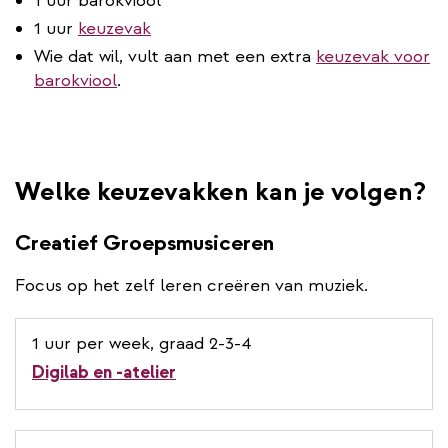
1 uur barokviool
1 uur
keuzevak
Wie dat wil, vult aan met een extra
keuzevak voor
barokviool
.
Welke keuzevakken kan je volgen?
Creatief Groepsmusiceren
Focus op het zelf leren creëren van muziek.
1 uur per week, graad 2-3-4
Digilab en -atelier