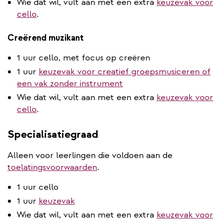
Wie dat wil, vult aan met een extra
keuzevak voor
cello
.
Creërend muzikant
1 uur cello, met focus op creëren
1 uur
keuzevak voor creatief groepsmusiceren of
een vak zonder instrument
Wie dat wil, vult aan met een extra
keuzevak voor
cello
.
Specialisatiegraad
Alleen voor leerlingen die voldoen aan de
toelatingsvoorwaarden
.
1 uur cello
1 uur
keuzevak
Wie dat wil, vult aan met een extra
keuzevak voor