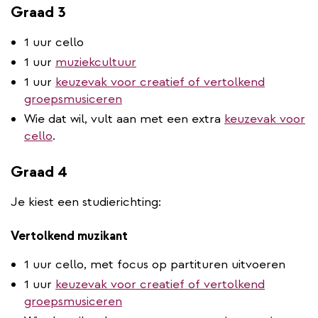
Graad 3
1 uur cello
1 uur
muziekcultuur
1 uur
keuzevak voor creatief of vertolkend
groepsmusiceren
Wie dat wil, vult aan met een extra
keuzevak voor
cello
.
Graad 4
Je kiest een studierichting:
Vertolkend muzikant
1 uur cello, met focus op partituren uitvoeren
1 uur
keuzevak voor creatief of vertolkend
groepsmusiceren