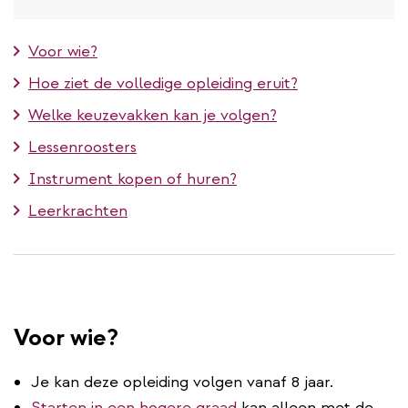
Voor wie?
Hoe ziet de volledige opleiding eruit?
Welke keuzevakken kan je volgen?
Lessenroosters
Instrument kopen of huren?
Leerkrachten
Voor wie?
Je kan deze opleiding volgen vanaf 8 jaar.
Starten in een hogere graad
kan alleen met de