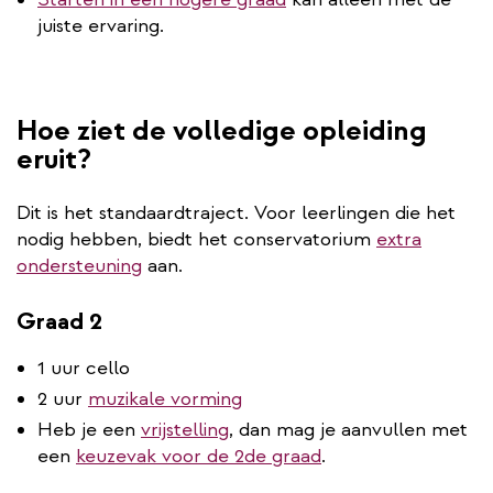
juiste ervaring.
Hoe ziet de volledige opleiding
eruit?
Dit is het standaardtraject. Voor leerlingen die het
nodig hebben, biedt het conservatorium
extra
ondersteuning
aan.
Graad 2
1 uur cello
2 uur
muzikale vorming
Heb je een
vrijstelling
, dan mag je aanvullen met
een
keuzevak voor de 2de graad
.