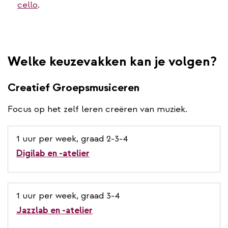
cello
.
Welke keuzevakken kan je volgen?
Creatief Groepsmusiceren
Focus op het zelf leren creëren van muziek.
1 uur per week, graad 2-3-4
Digilab en -atelier
1 uur per week, graad 3-4
Jazzlab en -atelier