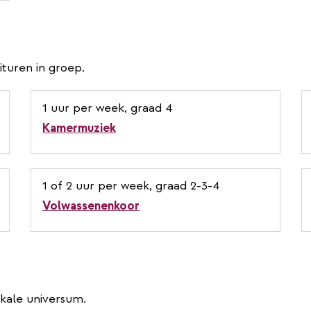
turen in groep.
1 uur per week, graad 4
Kamermuziek
1 of 2 uur per week, graad 2-3-4
Volwassenenkoor
ikale universum.