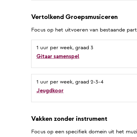
Vertolkend Groepsmusiceren
Focus op het uitvoeren van bestaande parti
1 uur per week, graad 3
Gitaar samenspel
1 uur per week, graad 2-3-4
Jeugdkoor
Vakken zonder instrument
Focus op een specifiek domein uit het muz