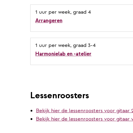
1 uur per week, graad 4
Arrangeren
1 uur per week, graad 3-4
Harmonielab en -atelier
Lessenroosters
Bekijk hier de lessenroosters voor gitaar 2
Bekijk hier de lessenroosters voor gitaar