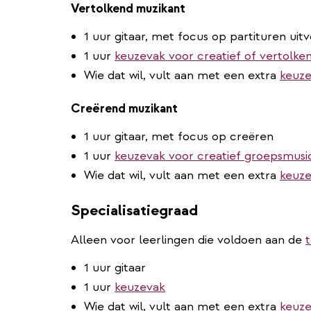
Vertolkend muzikant
1 uur gitaar, met focus op partituren uit
1 uur
keuzevak voor creatief of vertolke
Wie dat wil, vult aan met een extra
keuze
Creërend muzikant
1 uur gitaar, met focus op creëren
1 uur
keuzevak voor creatief groepsmusi
Wie dat wil, vult aan met een extra
keuze
Specialisatiegraad
Alleen voor leerlingen die voldoen aan de
1 uur gitaar
1 uur
keuzevak
Wie dat wil, vult aan met een extra
keuze