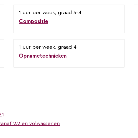
1 uur per week, graad 3-4
Compositie
1 uur per week, graad 4
Opnametechnieken
.1
 vanaf 2.2 en volwassenen