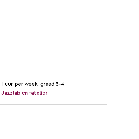
1 uur per week, graad 3-4
Jazzlab en -atelier