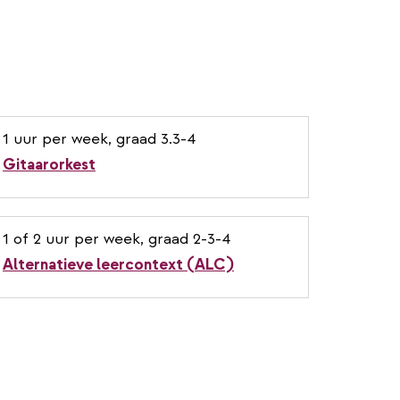
1 uur per week, graad 3.3-4
Gitaarorkest
1 of 2 uur per week, graad 2-3-4
Alternatieve leercontext (ALC)