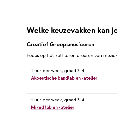
Welke keuzevakken kan j
Creatief Groepsmusiceren
Focus op het zelf leren creëren van muziek
1 uur per week, graad 3-4
Akoestische bandlab en -atelier
1 uur per week, graad 3-4
Mixed lab en -atelier