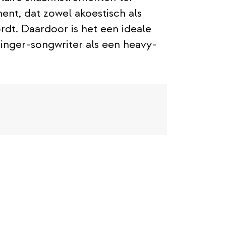
ment, dat zowel akoestisch als
dt. Daardoor is het een ideale
inger-songwriter als een heavy-