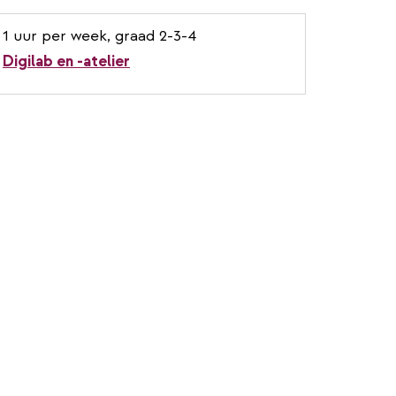
1 uur per week, graad 2-3-4
Digilab en -atelier