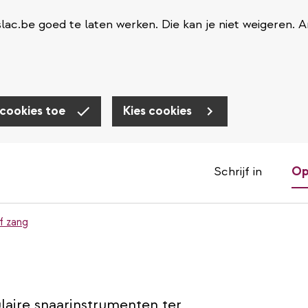
ac.be goed te laten werken. Die kan je niet weigeren. 
 cookies toe
Kies cookies
Schrijf in
Op
f zang
laire snaarinstrumenten ter