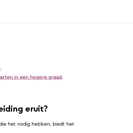
.
tarten in een hogere graad
.
eiding eruit?
 die het nodig hebben, biedt het