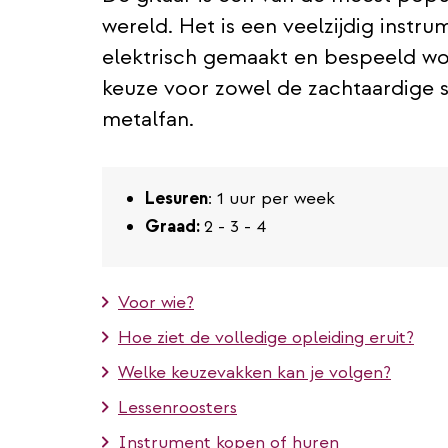
wereld. Het is een veelzijdig instru
elektrisch gemaakt en bespeeld wor
keuze voor zowel de zachtaardige s
metalfan.
Lesuren
: 1 uur per week
Graad:
2 - 3 - 4
Voor wie?
Hoe ziet de volledige opleiding eruit?
Welke keuzevakken kan je volgen?
Lessenroosters
Instrument kopen of huren