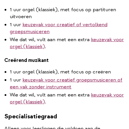
1 uur orgel (klassiek), met focus op partituren
uitvoeren
1 uur
keuzevak voor creatief of vertolkend
groepsmusiceren
Wie dat wil, vult aan met een extra
keuzevak voor
orgel (klassiek)
.
Creërend muzikant
1 uur orgel (klassiek), met focus op creëren
1 uur
keuzevak voor creatief groepsmusiceren of
een vak zonder instrument
Wie dat wil, vult aan met een extra
keuzevak voor
orgel (klassiek)
.
Specialisatiegraad
Alleen voor leerlingen die voldoen aan de