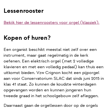
Lessenrooster
Bekijk hier de lessenroosters voor orgel (klassiek).
Kopen of huren?
Een organist beschikt meestal niet zelf over een
instrument, maar gaat regelmatig in de kerk
oefenen. Een elektrisch orgel (met 2 volledige
klavieren en met een volledig pedaal) kan thuis een
uitkomst bieden. Vzw Crignon kocht een pijporgel
aan voor Conservatorium SLAC dat sinds juni 2015 in
klas 41 staat. Zo kunnen de koudste winterdagen
opgevangen worden en kunnen jongeren hun
tweede graad in het schoolgebouw zelf afleggen.
Daarnaast gaan de orgellessen door op de orgels