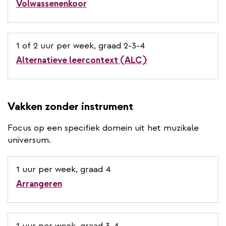
Volwassenenkoor
1 of 2 uur per week, graad 2-3-4
Alternatieve leercontext (ALC)
Vakken zonder instrument
Focus op een specifiek domein uit het muzikale
universum.
1 uur per week, graad 4
Arrangeren
1 uur per week, graad 3-4