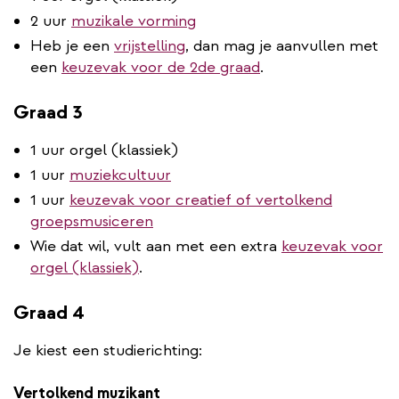
2 uur
muzikale vorming
Heb je een
vrijstelling
, dan mag je aanvullen met
een
keuzevak voor de 2de graad
.
Graad 3
1 uur orgel (klassiek)
1 uur
muziekcultuur
1 uur
keuzevak voor creatief of vertolkend
groepsmusiceren
Wie dat wil, vult aan met een extra
keuzevak voor
orgel (klassiek)
.
Graad 4
Je kiest een studierichting:
Vertolkend muzikant