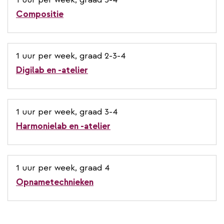
Compositie
1 uur per week, graad 2-3-4
Digilab en -atelier
1 uur per week, graad 3-4
Harmonielab en -atelier
1 uur per week, graad 4
Opnametechnieken