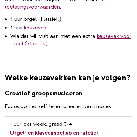
toelatingsvoorwaarden
.
1 uur orgel (klassiek)
1 uur
keuzevak
Wie dat wil, vult aan met een extra
keuzevak voor
orgel (klassiek)
.
Welke keuzevakken kan je volgen?
Creatief groepsmusiceren
Focus op het zelf leren creëren van muziek.
1 uur per week, graad 3-4
Orgel- en klavecimbellab en -atelier