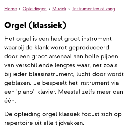
de
Home
Opleidingen
Muziek
Instrumenten of zang
inhoud
gaan
Orgel (klassiek)
Het orgel is een heel groot instrument
waarbij de klank wordt geproduceerd
door een groot arsenaal aan holle pijpen
van verschillende lengtes waar, net zoals
bij ieder blaasinstrument, lucht door wordt
geblazen. Je bespeelt het instrument via
een 'piano'-klavier. Meestal zelfs meer dan
één.
De opleiding orgel klassiek focust zich op
repertoire uit alle tijdvakken.