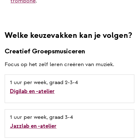
trombone
.
Welke keuzevakken kan je volgen?
Creatief Groepsmusiceren
Focus op het zelf leren creëren van muziek.
1 uur per week, graad 2-3-4
Digilab en -atelier
1 uur per week, graad 3-4
Jazzlab en -atelier