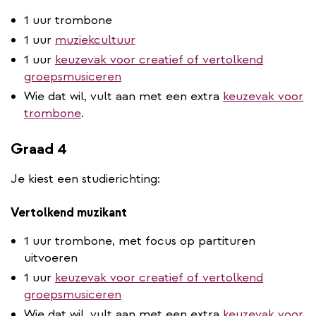
1 uur trombone
1 uur
muziekcultuur
1 uur
keuzevak voor creatief of vertolkend
groepsmusiceren
Wie dat wil, vult aan met een extra
keuzevak voor
trombone
.
Graad 4
Je kiest een studierichting:
Vertolkend muzikant
1 uur trombone, met focus op partituren
uitvoeren
1 uur
keuzevak voor creatief of vertolkend
groepsmusiceren
Wie dat wil, vult aan met een extra
keuzevak voor