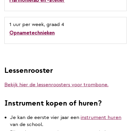
Harmonielab en -atelier
1 uur per week, graad 4
Opnametechnieken
Lessenrooster
Bekijk hier de lessenroosters voor trombone.
Instrument kopen of huren?
Je kan de eerste vier jaar een
instrument huren
van de school.