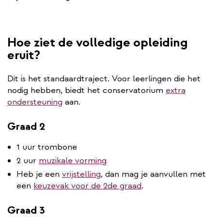
Hoe ziet de volledige opleiding
eruit?
Dit is het standaardtraject. Voor leerlingen die het
nodig hebben, biedt het conservatorium
extra
ondersteuning
aan.
Graad 2
1 uur trombone
2 uur
muzikale vorming
Heb je een
vrijstelling
, dan mag je aanvullen met
een
keuzevak voor de 2de graad
.
Graad 3