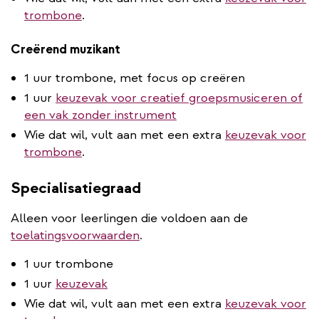
trombone
.
Creërend muzikant
1 uur trombone, met focus op creëren
1 uur
keuzevak voor creatief groepsmusiceren of
een vak zonder instrument
Wie dat wil, vult aan met een extra
keuzevak voor
trombone
.
Specialisatiegraad
Alleen voor leerlingen die voldoen aan de
toelatingsvoorwaarden
.
1 uur trombone
1 uur
keuzevak
Wie dat wil, vult aan met een extra
keuzevak voor