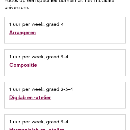
Focus op een specifiek domein uit het muzikale
universum.
1 uur per week, graad 4
Arrangeren
1 uur per week, graad 3-4
Compositie
1 uur per week, graad 2-3-4
Digilab en -atelier
1 uur per week, graad 3-4