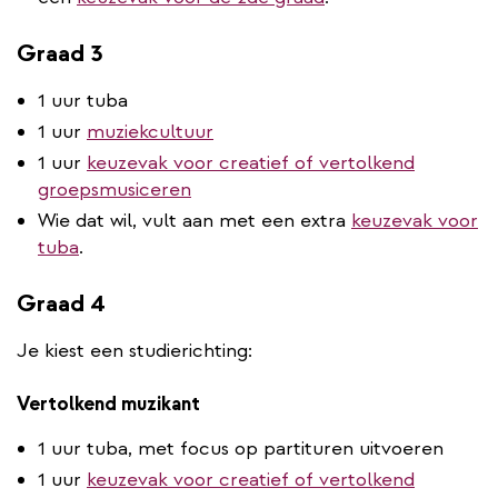
Graad 3
1 uur tuba
1 uur
muziekcultuur
1 uur
keuzevak voor creatief of vertolkend
groepsmusiceren
Wie dat wil, vult aan met een extra
keuzevak voor
tuba
.
Graad 4
Je kiest een studierichting:
Vertolkend muzikant
1 uur tuba, met focus op partituren uitvoeren
1 uur
keuzevak voor creatief of vertolkend