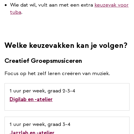
Wie dat wil, vult aan met een extra
keuzevak voor
tuba
.
Welke keuzevakken kan je volgen?
Creatief Groepsmusiceren
Focus op het zelf leren creëren van muziek.
1 uur per week, graad 2-3-4
Digilab en -atelier
1 uur per week, graad 3-4
Jazzlab en -atelier