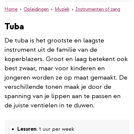
de
Home
Opleidingen
Muziek
Instrumenten of zang
inhoud
gaan
Tuba
De tuba is het grootste en laagste
instrument uit de familie van de
koperblazers. Groot en laag betekent ook
best zwaar, maar voor kinderen en
jongeren worden ze op maat gemaakt. De
verschillende tonen maak je door de
spanning van je lippen aan te passen en
de juiste ventielen in te duwen.
Lesuren
: 1 uur per week