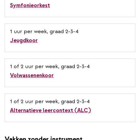
Symfonieorkest
1 uur per week, graad 2-3-4
Jeugdkoor
1 of 2 uur per week, graad 2-3-4
Volwassenenkoor
1 of 2 uur per week, graad 2-3-4
Alternatieve leercontext (ALC)
Vakken zonder instrument