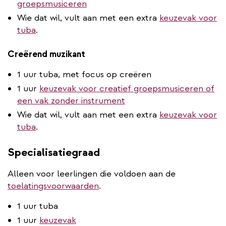
groepsmusiceren
Wie dat wil, vult aan met een extra
keuzevak voor
tuba
.
Creërend muzikant
1 uur tuba, met focus op creëren
1 uur
keuzevak voor creatief groepsmusiceren of
een vak zonder instrument
Wie dat wil, vult aan met een extra
keuzevak voor
tuba
.
Specialisatiegraad
Alleen voor leerlingen die voldoen aan de
toelatingsvoorwaarden
.
1 uur tuba
1 uur
keuzevak