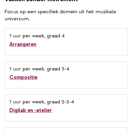
Focus op een specifiek domein uit het muzikale
universum.
1 uur per week, graad 4
Arrangeren
1 uur per week, graad 3-4
Compositie
1 uur per week, graad 2-3-4
Digilab en -atelier