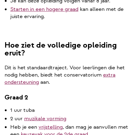
Je kan deze opleiding volgen vanaf 8 jaar.
Starten in een hogere graad
kan alleen met de
juiste ervaring.
Hoe ziet de volledige opleiding
eruit?
Dit is het standaardtraject. Voor leerlingen die het
nodig hebben, biedt het conservatorium
extra
ondersteuning
aan.
Graad 2
1 uur tuba
2 uur
muzikale vorming
Heb je een
vrijstelling
, dan mag je aanvullen met
een
keuzevak voor de 2de graad
.